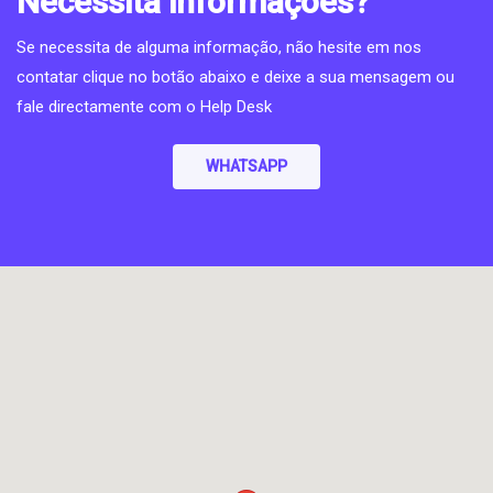
Necessita informações?
Se necessita de alguma informação, não hesite em nos
contatar clique no botão abaixo e deixe a sua mensagem ou
fale directamente com o Help Desk
WHATSAPP