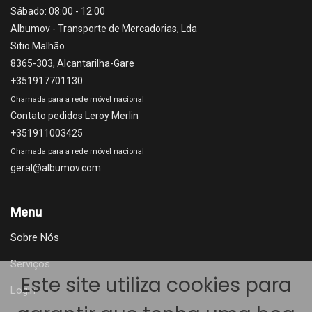
Sábado:
08:00 - 12:00
Albumov - Transporte de Mercadorias, Lda
Sitio Malhão
8365-303, Alcantarilha-Gare
+351917701130
Chamada para a rede móvel nacional
Contato pedidos Leroy Merlin
+351911003425
Chamada para a rede móvel nacional
geral@albumov.com
Menu
Sobre Nós
Serviços
Este site utiliza cookies para
Login