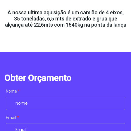
A nossa ultima aquisição é um camião de 4 eixos,
35 toneladas, 6,5 mts de extrado e grua que
alçança até 22,6mts com 1540kg na ponta da lança
Obter Orçamento
Nome
*
Email
*