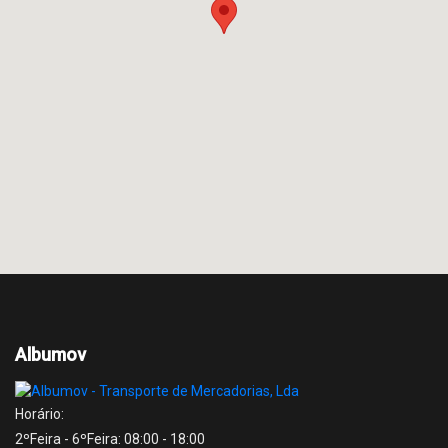
Albumov
Horário:
2ºFeira - 6ºFeira:
08:00 - 18:00